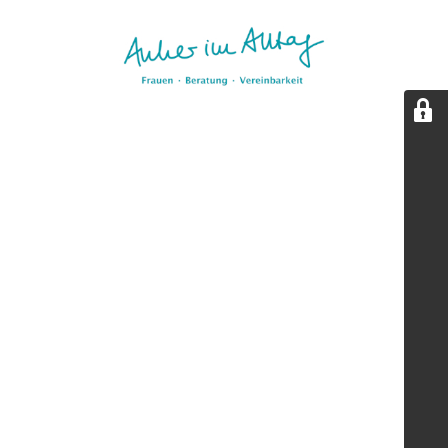
Aktualisierungspause.
Diese Seite wird kurz überarbeitet. Wir sind bald zurück.
(Stand: 05/2026)