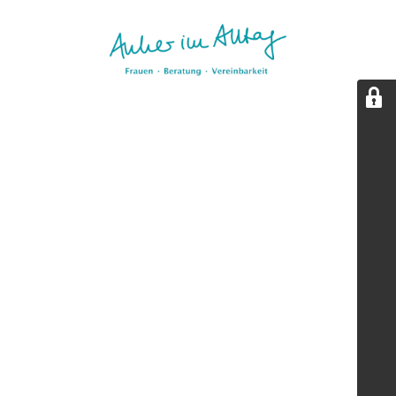
Aktualisierungspause.
Diese Seite wird kurz überarbeitet. Wir sind bald zurück.
(Stand: 05/2026)