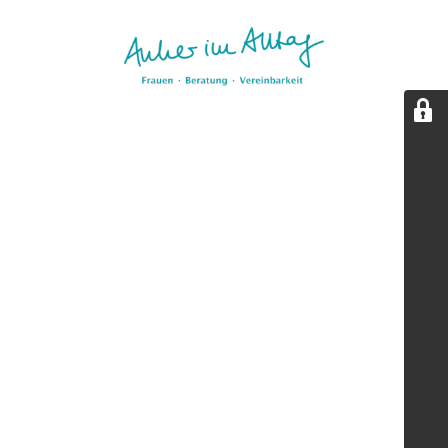
Aktualisierungspause.
Diese Seite wird kurz überarbeitet. Wir sind bald zurück.
(Stand: 05/2026)