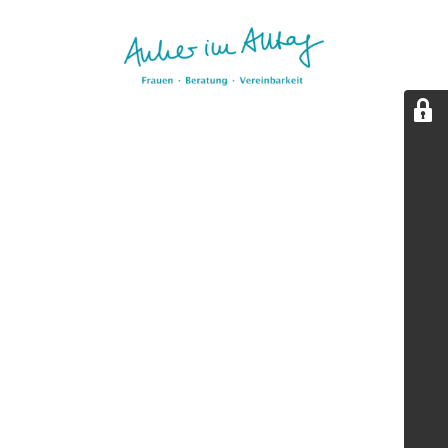
Aktualisierungspause.
Diese Seite wird kurz überarbeitet. Wir sind bald zurück.
(Stand: 05/2026)