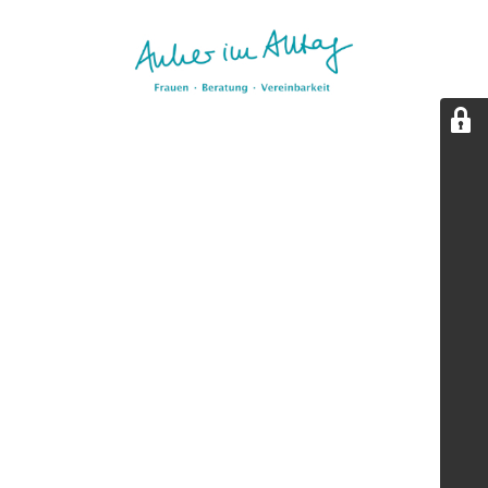
Aktualisierungspause.
Diese Seite wird kurz überarbeitet. Wir sind bald zurück.
(Stand: 05/2026)