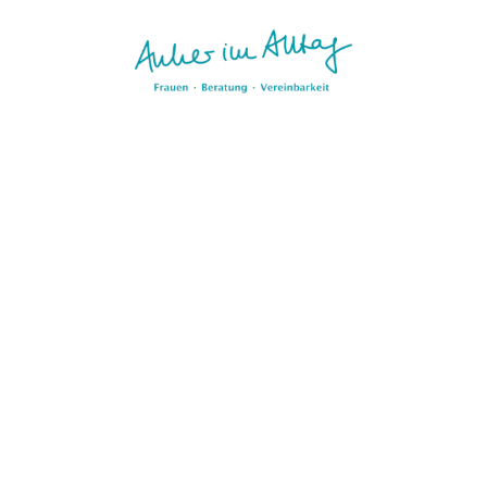
Aktualisierungspause.
 Seite wird kurz überarbeitet. Wir sind bald zurück. (Stand: 05