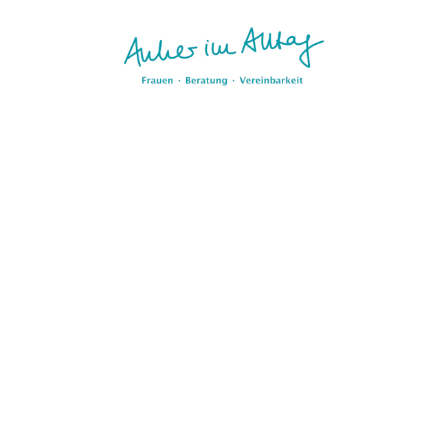
Aktualisierungspause.
 Seite wird kurz überarbeitet. Wir sind bald zurück. (Stand: 05